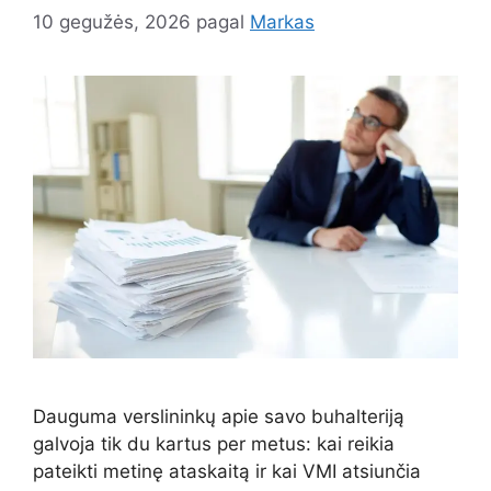
10 gegužės, 2026
pagal
Markas
Dauguma verslininkų apie savo buhalteriją
galvoja tik du kartus per metus: kai reikia
pateikti metinę ataskaitą ir kai VMI atsiunčia