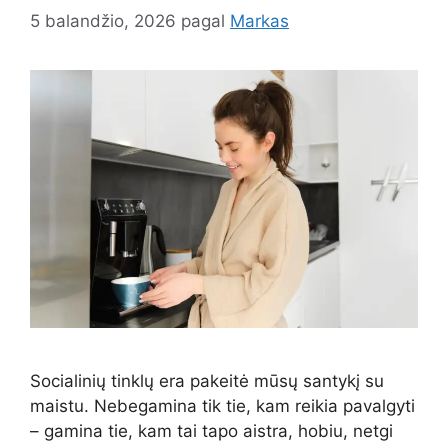
5 balandžio, 2026
pagal
Markas
Socialinių tinklų era pakeitė mūsų santykį su
maistu. Nebegamina tik tie, kam reikia pavalgyti
– gamina tie, kam tai tapo aistra, hobiu, netgi