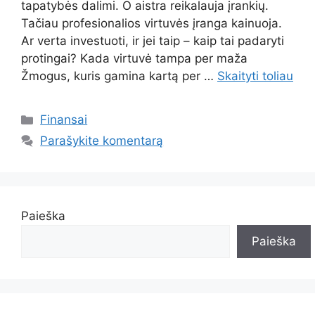
tapatybės dalimi. O aistra reikalauja įrankių.
Tačiau profesionalios virtuvės įranga kainuoja.
Ar verta investuoti, ir jei taip – kaip tai padaryti
protingai? Kada virtuvė tampa per maža
Žmogus, kuris gamina kartą per …
Skaityti toliau
Kategorijos
Finansai
Parašykite komentarą
Paieška
Paieška