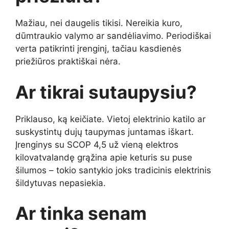
Mažiau, nei daugelis tikisi. Nereikia kuro,
dūmtraukio valymo ar sandėliavimo. Periodiškai
verta patikrinti įrenginį, tačiau kasdienės
priežiūros praktiškai nėra.
Ar tikrai sutaupysiu?
Priklauso, ką keičiate. Vietoj elektrinio katilo ar
suskystintų dujų taupymas juntamas iškart.
Įrenginys su SCOP 4,5 už vieną elektros
kilovatvalandę grąžina apie keturis su puse
šilumos – tokio santykio joks tradicinis elektrinis
šildytuvas nepasiekia.
Ar tinka senam