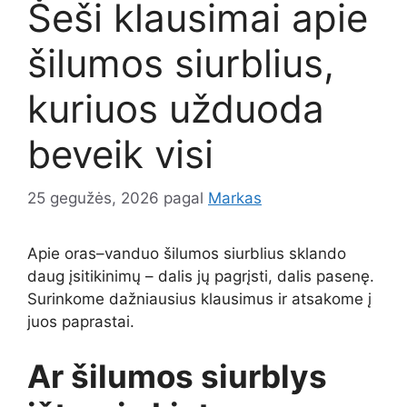
Šeši klausimai apie
šilumos siurblius,
kuriuos užduoda
beveik visi
25 gegužės, 2026
pagal
Markas
Apie oras–vanduo šilumos siurblius sklando
daug įsitikinimų – dalis jų pagrįsti, dalis pasenę.
Surinkome dažniausius klausimus ir atsakome į
juos paprastai.
Ar šilumos siurblys