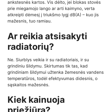
ankstesnės kartos. Vis dėlto, jei blokas stovės
prie miegamojo lango ar arti kaimyno, verta
atkreipti dėmesį į triukšmo lygį dB(A) – kuo jis
mažesnis, tuo ramiau.
Ar reikia atsisakyti
radiatorių?
Ne. Siurblys veikia ir su radiatoriais, ir su
grindiniu šildymu. Skirtumas tik tas, kad
grindiniam šildymui užtenka žemesnės vandens
temperatūros, todėl efektyvumas didesnis, o
sąskaitos mažesnės.
Kiek kainuoja
priežiūra?