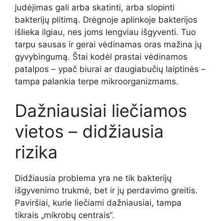
judėjimas gali arba skatinti, arba slopinti
bakterijų plitimą. Drėgnoje aplinkoje bakterijos
išlieka ilgiau, nes joms lengviau išgyventi. Tuo
tarpu sausas ir gerai vėdinamas oras mažina jų
gyvybingumą. Štai kodėl prastai vėdinamos
patalpos – ypač biurai ar daugiabučių laiptinės –
tampa palankia terpe mikroorganizmams.
Dažniausiai liečiamos
vietos – didžiausia
rizika
Didžiausia problema yra ne tik bakterijų
išgyvenimo trukmė, bet ir jų perdavimo greitis.
Paviršiai, kurie liečiami dažniausiai, tampa
tikrais „mikrobų centrais“.