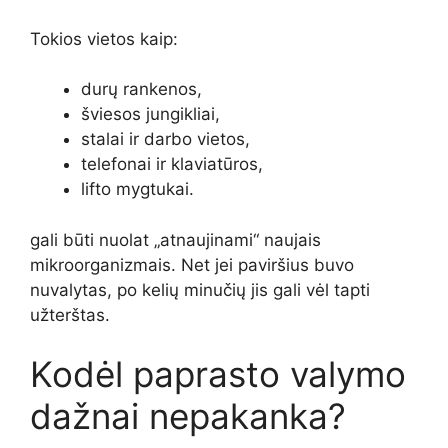
Tokios vietos kaip:
durų rankenos,
šviesos jungikliai,
stalai ir darbo vietos,
telefonai ir klaviatūros,
lifto mygtukai.
gali būti nuolat „atnaujinami“ naujais
mikroorganizmais. Net jei paviršius buvo
nuvalytas, po kelių minučių jis gali vėl tapti
užterštas.
Kodėl paprasto valymo
dažnai nepakanka?