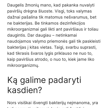
Daugelis žmonių mano, kad pakanka nuvalyti
paviršių drėgna šluoste. Visgi, toks valymas
dažnai pašalina tik matomus nešvarumus, bet
ne bakterijas. Be tinkamos dezinfekcijos
mikroorganizmai gali likti ant paviršiaus ir toliau
daugintis. Dar daugiau – netinkamai
naudojamos valymo priemonės gali tik paskleisti
bakterijas į kitas vietas. Taigi, svarbu suprasti,
kad tikrasis švaros lygis priklauso ne nuo to,
kaip paviršius atrodo, o nuo to, kiek jame liko
mikroorganizmų.
Ką galime padaryti
kasdien?
Nors visiškai išvengti bakterijų neįmanoma, yra